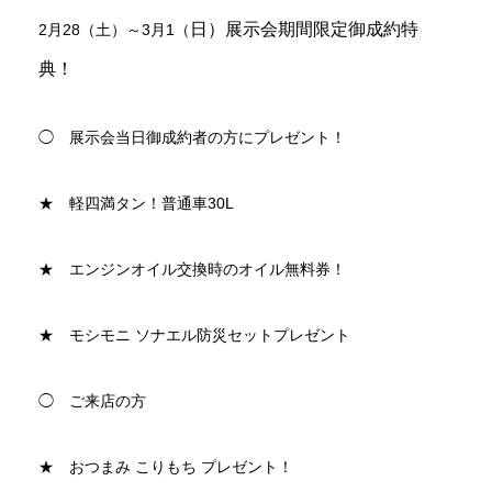
日）展示会期間限定御成約特
2月28（土）～3月1（
典！
◯ 展示会当日御成約者の方にプレゼント！
★ 軽四満タン！普通車30L
★ エンジンオイル交換時のオイル無料券！
★ モシモニ ソナエル防災セットプレゼント
◯ ご来店の方
★ おつまみ こりもち プレゼント！