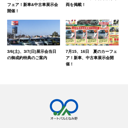
フェア！新車&中古車展示会
両を掲載！
開催！
3/6(土)、3/7(日)展示会当日
7月15、16日 夏のカーフェ
の御成約特典のご案内
ア！新車、中古車展示会開
催！